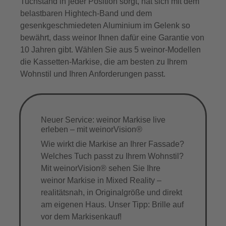
Tuchstand in jeder Position sorgt, hat sich mit dem
belastbaren Hightech-Band und dem
gesenkgeschmiedeten Aluminium im Gelenk so
bewährt, dass weinor Ihnen dafür eine Garantie von
10 Jahren gibt. Wählen Sie aus 5 weinor-Modellen
die Kassetten-Markise, die am besten zu Ihrem
Wohnstil und Ihren Anforderungen passt.
Neuer Service: weinor Markise live
erleben – mit weinorVision®
Wie wirkt die Markise an Ihrer Fassade?
Welches Tuch passt zu Ihrem Wohnstil?
Mit weinorVision® sehen Sie Ihre
weinor Markise in Mixed Reality –
realitätsnah, in Originalgröße und direkt
am eigenen Haus. Unser Tipp: Brille auf
vor dem Markisenkauf!