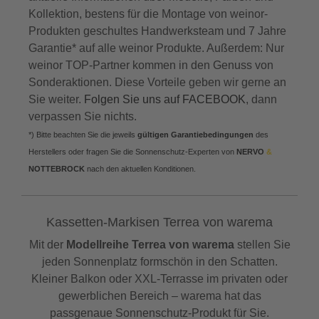
Kollektion, bestens für die Montage von weinor-
Produkten geschultes Handwerksteam und 7 Jahre
Garantie* auf alle weinor Produkte. Außerdem: Nur
weinor TOP-Partner kommen in den Genuss von
Sonderaktionen. Diese Vorteile geben wir gerne an
Sie weiter.
Folgen Sie uns auf FACEBOOK
, dann
verpassen Sie nichts.
*) Bitte beachten Sie die jeweils
gültigen Garantiebedingungen
des
Herstellers oder fragen Sie die Sonnenschutz-Experten von
NERVO
&
NOTTEBROCK
nach den aktuellen Konditionen.
Kassetten-Markisen Terrea von warema
Mit der
Modellreihe Terrea von warema
stellen Sie
jeden Sonnenplatz formschön in den Schatten.
Kleiner Balkon oder XXL-Terrasse im privaten oder
gewerblichen Bereich – warema hat das
passgenaue Sonnenschutz-Produkt für Sie.