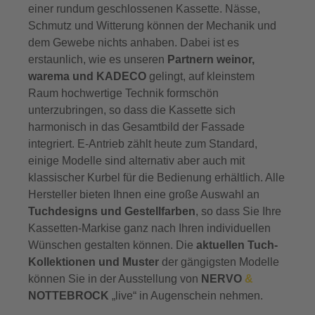
einer rundum geschlossenen Kassette. Nässe,
Schmutz und Witterung können der Mechanik und
dem Gewebe nichts anhaben. Dabei ist es
erstaunlich, wie es unseren
Partnern weinor,
warema und KADECO
gelingt, auf kleinstem
Raum hochwertige Technik formschön
unterzubringen, so dass die Kassette sich
harmonisch in das Gesamtbild der Fassade
integriert. E-Antrieb zählt heute zum Standard,
einige Modelle sind alternativ aber auch mit
klassischer Kurbel für die Bedienung erhältlich. Alle
Hersteller bieten Ihnen eine große Auswahl an
Tuchdesigns und Gestellfarben
, so dass Sie Ihre
Kassetten-Markise ganz nach Ihren individuellen
Wünschen gestalten können. Die
aktuellen Tuch-
Kollektionen und Muster
der gängigsten Modelle
können Sie in der Ausstellung von
NERVO
&
NOTTEBROCK
„live“ in Augenschein nehmen.