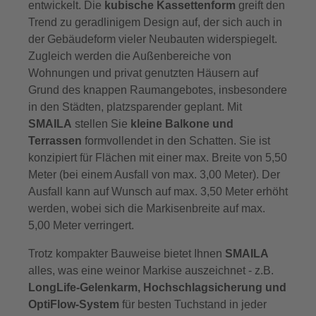
entwickelt. Die
kubische Kassettenform
greift den
Trend zu geradlinigem Design auf, der sich auch in
der Gebäudeform vieler Neubauten widerspiegelt.
Zugleich werden die Außenbereiche von
Wohnungen und privat genutzten Häusern auf
Grund des knappen Raumangebotes, insbesondere
in den Städten, platzsparender geplant. Mit
SMAILA
stellen Sie
kleine Balkone und
Terrassen
formvollendet in den Schatten. Sie ist
konzipiert für Flächen mit einer max. Breite von 5,50
Meter (bei einem Ausfall von max. 3,00 Meter). Der
Ausfall kann auf Wunsch auf max. 3,50 Meter erhöht
werden, wobei sich die Markisenbreite auf max.
5,00 Meter verringert.
Trotz kompakter Bauweise bietet Ihnen
SMAILA
alles, was eine weinor Markise auszeichnet - z.B.
LongLife-Gelenkarm, Hochschlagsicherung und
OptiFlow-System
für besten Tuchstand in jeder