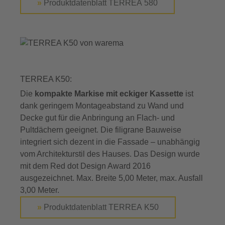
»
Produktdatenblatt TERREA 580
TERREA K50:
Die
kompakte Markise mit eckiger Kassette
ist
dank geringem Montageabstand zu Wand und
Decke gut für die Anbringung an Flach- und
Pultdächern geeignet. Die filigrane Bauweise
integriert sich dezent in die Fassade – unabhängig
vom Architekturstil des Hauses. Das Design wurde
mit dem Red dot Design Award 2016
ausgezeichnet. Max. Breite 5,00 Meter, max. Ausfall
3,00 Meter.
»
Produktdatenblatt TERREA K50