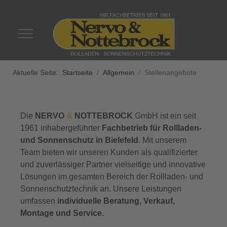
Mobile Menu Toggle
Aktuelle Seite:
Startseite
Allgemein
Stellenangebote
Die
NERVO
&
NOTTEBROCK
GmbH ist ein seit
1961 inhabergeführter
Fachbetrieb für Rollladen-
und Sonnenschutz in Bielefeld
. Mit unserem
Team bieten wir unseren Kunden als qualifizierter
und zuverlässiger Partner vielseitige und innovative
Lösungen im gesamten Bereich der Rollladen- und
Sonnenschutztechnik an. Unsere Leistungen
umfassen
individuelle Beratung, Verkauf,
Montage und Service.