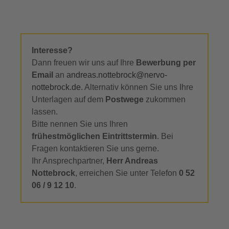
Interesse?
Dann freuen wir uns auf Ihre
Bewerbung per
Email
an
andreas.nottebrock@nervo-
nottebrock.de
. Alternativ können Sie uns Ihre
Unterlagen auf dem
Postwege
zukommen
lassen.
Bitte nennen Sie uns Ihren
frühestmöglichen Eintrittstermin
. Bei
Fragen kontaktieren Sie uns gerne.
Ihr Ansprechpartner,
Herr Andreas
Nottebrock
, erreichen Sie unter Telefon
0 52
06 / 9 12 10
.