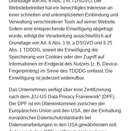
Grundlage von Art. 6 Abs. 1 lit. f DSGVO. Der
Websitebetreiber hat ein berechtigtes Interesse an
einer schnellen und unkomplizierten Einbindung und
Verwaltung verschiedener Tools auf seiner Website.
Sofern eine entsprechende Einwilligung abgefragt
wurde, erfolgt die Verarbeitung ausschließlich auf
Grundlage von Art. 6 Abs. 1 lit. a DSGVO und § 25
Abs. 1 TDDDG, soweit die Einwilligung die
Speicherung von Cookies oder den Zugriff auf
Informationen im Endgerät des Nutzers (z. B. Device-
Fingerprinting) im Sinne des TDDDG umfasst. Die
Einwilligung ist jederzeit widerrufbar.
Das Unternehmen verfügt über eine Zertifizierung
nach dem „EU-US Data Privacy Framework“ (DPF).
Der DPF ist ein Übereinkommen zwischen der
Europäischen Union und den USA, der die Einhaltung
europäischer Datenschutzstandards bei
Datenverarbeitungen in den USA gewährleisten soll.