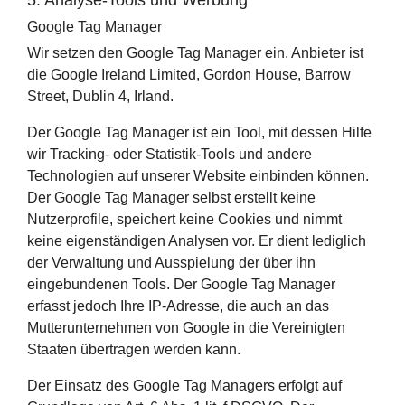
Google Tag Manager
Wir setzen den Google Tag Manager ein. Anbieter ist
die Google Ireland Limited, Gordon House, Barrow
Street, Dublin 4, Irland.
Der Google Tag Manager ist ein Tool, mit dessen Hilfe
wir Tracking- oder Statistik-Tools und andere
Technologien auf unserer Website einbinden können.
Der Google Tag Manager selbst erstellt keine
Nutzerprofile, speichert keine Cookies und nimmt
keine eigenständigen Analysen vor. Er dient lediglich
der Verwaltung und Ausspielung der über ihn
eingebundenen Tools. Der Google Tag Manager
erfasst jedoch Ihre IP-Adresse, die auch an das
Mutterunternehmen von Google in die Vereinigten
Staaten übertragen werden kann.
Der Einsatz des Google Tag Managers erfolgt auf