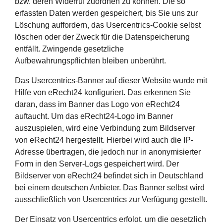
bzw. deren Widerruf zuordnen zu können. Die so
erfassten Daten werden gespeichert, bis Sie uns zur
Löschung auffordern, das Usercentrics-Cookie selbst
löschen oder der Zweck für die Datenspeicherung
entfällt. Zwingende gesetzliche
Aufbewahrungspflichten bleiben unberührt.
Das Usercentrics-Banner auf dieser Website wurde mit
Hilfe von eRecht24 konfiguriert. Das erkennen Sie
daran, dass im Banner das Logo von eRecht24
auftaucht. Um das eRecht24-Logo im Banner
auszuspielen, wird eine Verbindung zum Bildserver
von eRecht24 hergestellt. Hierbei wird auch die IP-
Adresse übertragen, die jedoch nur in anonymisierter
Form in den Server-Logs gespeichert wird. Der
Bildserver von eRecht24 befindet sich in Deutschland
bei einem deutschen Anbieter. Das Banner selbst wird
ausschließlich von Usercentrics zur Verfügung gestellt.
Der Einsatz von Usercentrics erfolgt, um die gesetzlich