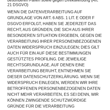
besonderen Fällen sowie gegen Direktwerbung (Art.
21 DSGVO)
WENN DIE DATENVERARBEITUNG AUF
GRUNDLAGE VON ART. 6 ABS. 1 LIT. E ODER F
DSGVO ERFOLGT, HABEN SIE JEDERZEIT DAS
RECHT, AUS GRÜNDEN, DIE SICH AUS IHRER
BESONDEREN SITUATION ERGEBEN, GEGEN DIE
VERARBEITUNG IHRER PERSONENBEZOGENEN
DATEN WIDERSPRUCH EINZULEGEN; DIES GILT
AUCH FÜR EIN AUF DIESE BESTIMMUNGEN
GESTÜTZTES PROFILING. DIE JEWEILIGE
RECHTSGRUNDLAGE, AUF DENEN EINE
VERARBEITUNG BERUHT, ENTNEHMEN SIE
DIESER DATENSCHUTZERKLÄRUNG. WENN SIE
WIDERSPRUCH EINLEGEN, WERDEN WIR IHRE
BETROFFENEN PERSONENBEZOGENEN DATEN
NICHT MEHR VERARBEITEN, ES SEI DENN, WIR
KÖNNEN ZWINGENDE SCHUTZWÜRDIGE
GRÜNDE FÜR DIE VERARBEITUNG