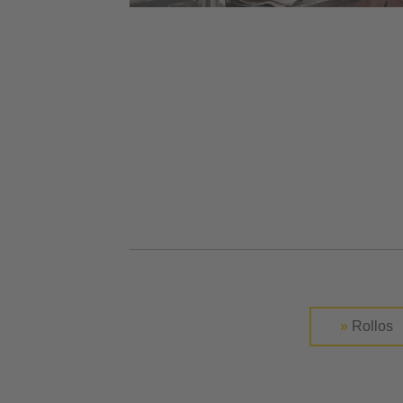
»
Rollos