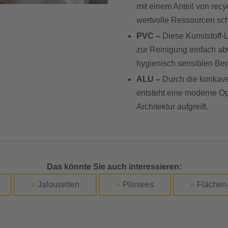
mit einem Anteil von recy
wertvolle Ressourcen sch
PVC –
Diese Kunststoff-L
zur Reinigung einfach ab
hygienisch sensiblen Ber
ALU –
Durch die konkave
entsteht eine moderne Op
Architektur aufgreift.
Das könnte Sie auch interessieren:
»
Jalousetten
»
Plissees
»
Flächen