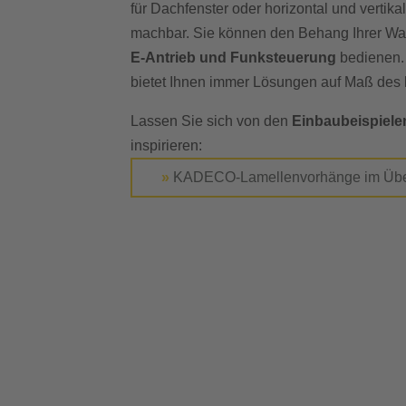
für Dachfenster oder horizontal und vertik
machbar. Sie können den Behang Ihrer Wah
E-Antrieb und Funksteuerung
bedienen
bietet Ihnen immer Lösungen auf Maß des
Lassen Sie sich von den
Einbaubeispiele
inspirieren:
»
KADECO-Lamellenvorhänge im Über