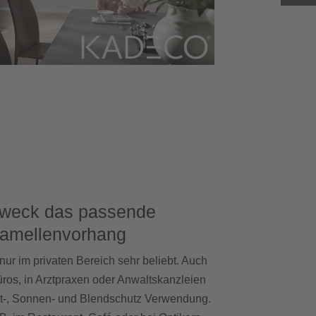
zweck das passende
 Lamellenvorhang
nur im privaten Bereich sehr beliebt. Auch
ros, in Arztpraxen oder Anwaltskanzleien
cht-, Sonnen- und Blendschutz Verwendung.