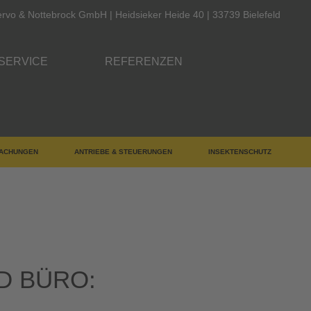
rvo & Nottebrock GmbH | Heidsieker Heide 40 | 33739 Bielefeld
SERVICE
REFERENZEN
ACHUNGEN
ANTRIEBE & STEUERUNGEN
INSEKTENSCHUTZ
D BÜRO: