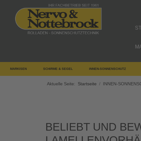
S
M
MARKISEN
SCHIRME & SEGEL
INNEN-SONNENSCHUTZ
Aktuelle Seite:
Startseite
INNEN-SONNENS
Lamellen-Vorhänge – alles, 
BELIEBT UND BE
LAMELLENVORH