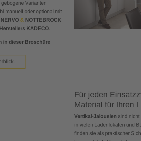
al gebogene Varianten
l manuell oder optional mit
.
NERVO
&
NOTTEBROCK
Herstellers KADECO
.
n in dieser Broschüre
blick.
Für jeden Einsatz
Material für Ihren
Vertikal-Jalousien
sind nicht 
in vielen Ladenlokalen und Bü
finden sie als praktischer Si