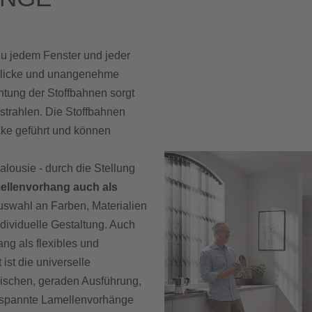
zu jedem Fenster und jeder
 Blicke und unangenehme
htung der Stoffbahnen sorgt
strahlen. Die Stoffbahnen
ke geführt und können
Jalousie - durch die Stellung
ellenvorhang auch als
uswahl an Farben, Materialien
ndividuelle Gestaltung. Auch
ang als flexibles und
ist die universelle
ssischen, geraden Ausführung,
erspannte Lamellenvorhänge