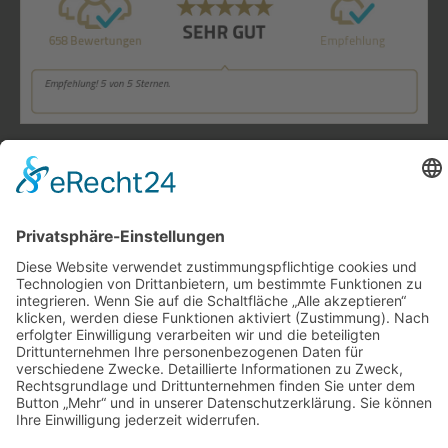
Kontakt
Impressum
Datenschutz
AGB
Barrierefreiheitserklärung
Cookie-Einstellungen