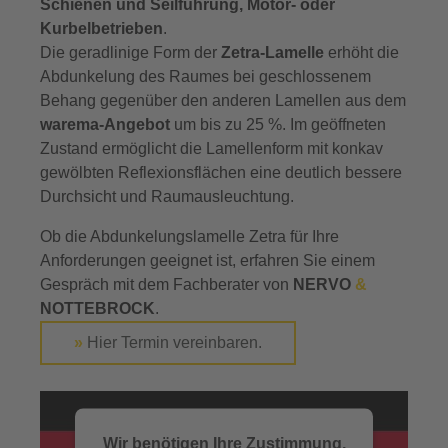
Schienen und Seilführung, Motor- oder
Kurbelbetrieben
.
Die geradlinige Form der
Zetra-Lamelle
erhöht die
Abdunkelung des Raumes bei geschlossenem
Behang gegenüber den anderen Lamellen aus dem
warema-Angebot
um bis zu 25 %. Im geöffneten
Zustand ermöglicht die Lamellenform mit konkav
gewölbten Reflexionsflächen eine deutlich bessere
Durchsicht und Raumausleuchtung.
Ob die Abdunkelungslamelle Zetra für Ihre
Anforderungen geeignet ist, erfahren Sie einem
Gespräch mit dem Fachberater von
NERVO
&
NOTTEBROCK
.
»
Hier Termin vereinbaren.
Wir benötigen Ihre Zustimmung,