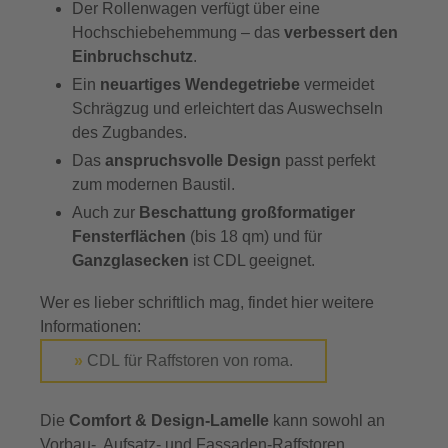
Der Rollenwagen verfügt über eine
Hochschiebehemmung – das
verbessert den
Einbruchschutz
.
Ein
neuartiges Wendegetriebe
vermeidet
Schrägzug und erleichtert das Auswechseln
des Zugbandes.
Das
anspruchsvolle Design
passt perfekt
zum modernen Baustil.
Auch zur
Beschattung großformatiger
Fensterflächen
(bis 18 qm) und für
Ganzglasecken
ist CDL geeignet.
Wer es lieber schriftlich mag, findet hier weitere
Informationen:
»
CDL für Raffstoren von roma.
Die
Comfort & Design-Lamelle
kann sowohl an
Vorbau-, Aufsatz- und Fassaden-Raffstoren